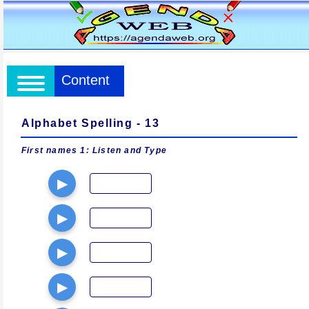
Content
Alphabet Spelling - 13
First names 1: Listen and Type
▶
▶
▶
▶