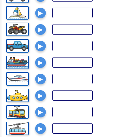
▶
▶
▶
▶
▶
▶
▶
▶