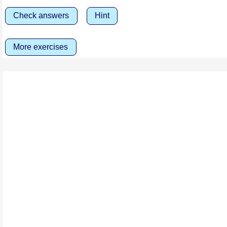
Check answers
Hint
More exercises