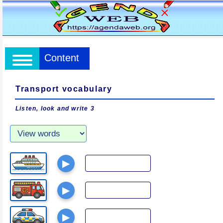
Content
Transport vocabulary
Listen, look and write 3
▶
▶
▶