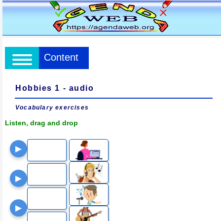
Content
Hobbies 1 - audio
Vocabulary exercises
Listen, drag and drop
▶
▶
▶