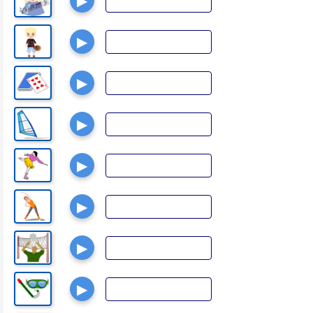
▶
▶
▶
▶
▶
▶
▶
▶