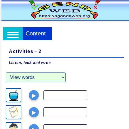
Content
Activities - 2
Listen, look and write
▶
▶