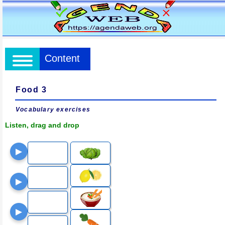
Content
Food 3
Vocabulary exercises
Listen, drag and drop
▶
▶
▶