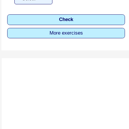
Check
More exercises