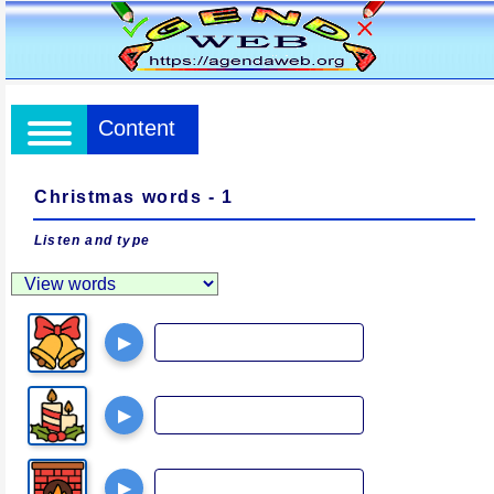
Content
Christmas words - 1
Listen and type
▶
▶
▶