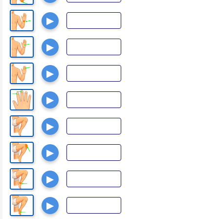
▶
▶
▶
▶
▶
▶
▶
▶