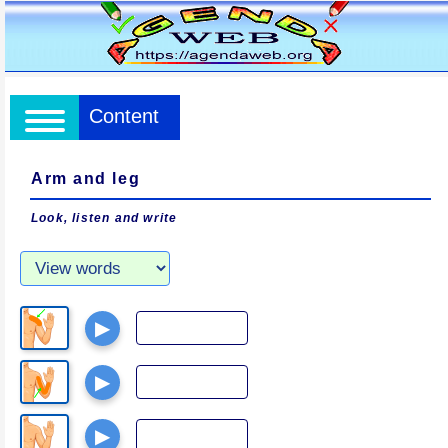
Content
Arm and leg
Look, listen and write
▶
▶
▶