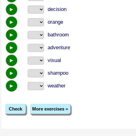
►
decision
►
orange
►
bathroom
►
adventure
►
visual
►
shampoo
►
weather
Check
More exercises »