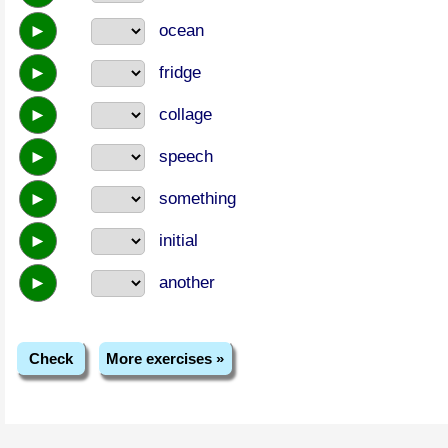
►
ocean
►
fridge
►
collage
►
speech
►
something
►
initial
►
another
Check
More exercises »